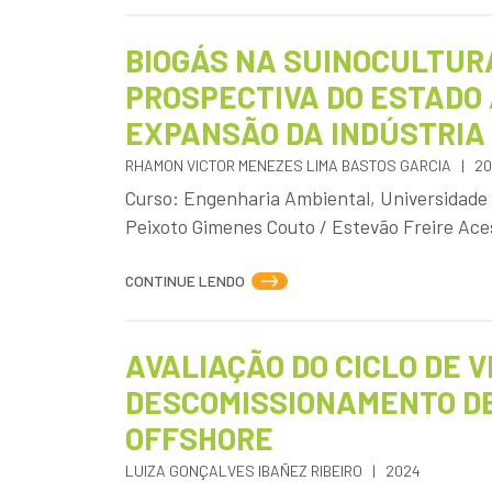
BIOGÁS NA SUINOCULTUR
PROSPECTIVA DO ESTADO 
EXPANSÃO DA INDÚSTRIA 
RHAMON VICTOR MENEZES LIMA BASTOS GARCIA
20
Curso: Engenharia Ambiental, Universidade 
Peixoto Gimenes Couto / Estevão Freire Aces
CONTINUE LENDO
AVALIAÇÃO DO CICLO DE V
DESCOMISSIONAMENTO D
OFFSHORE
LUIZA GONÇALVES IBAÑEZ RIBEIRO
2024