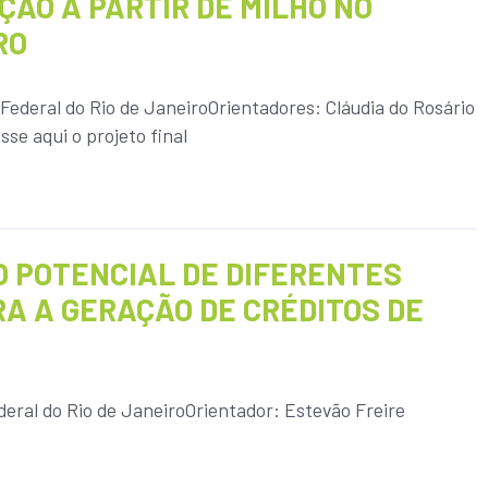
ÇÃO A PARTIR DE MILHO NO
RO
Federal do Rio de JaneiroOrientadores: Cláudia do Rosário
se aqui o projeto final
O POTENCIAL DE DIFERENTES
A A GERAÇÃO DE CRÉDITOS DE
eral do Rio de JaneiroOrientador: Estevão Freire