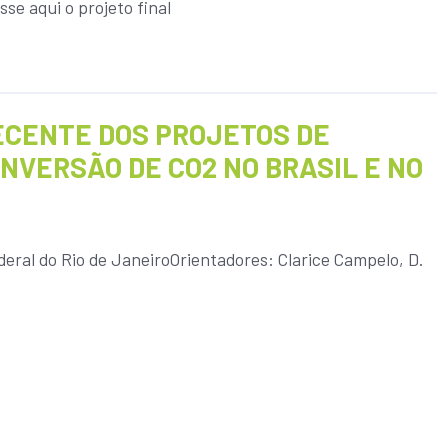
se aqui o projeto final
ECENTE DOS PROJETOS DE
VERSÃO DE CO2 NO BRASIL E NO
eral do Rio de JaneiroOrientadores: Clarice Campelo, D.