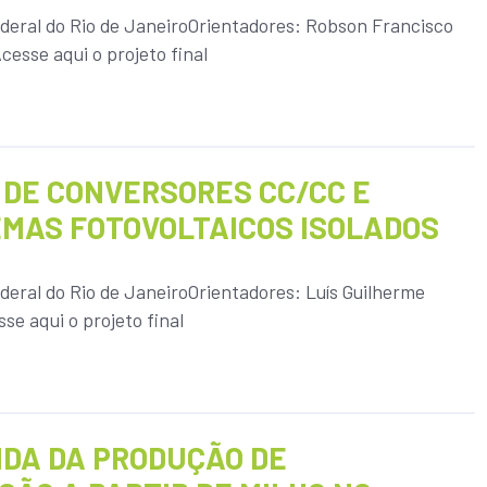
ederal do Rio de JaneiroOrientadores: Robson Francisco
Acesse aqui o projeto final
DE CONVERSORES CC/CC E
EMAS FOTOVOLTAICOS ISOLADOS
deral do Rio de JaneiroOrientadores: Luís Guilherme
se aqui o projeto final
VIDA DA PRODUÇÃO DE