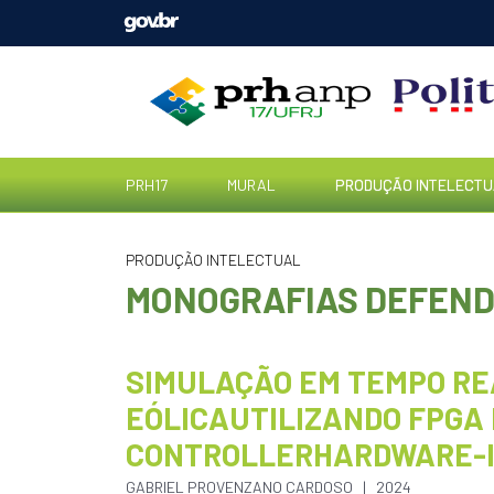
PRH17
MURAL
PRODUÇÃO INTELECTU
PRODUÇÃO INTELECTUAL
MONOGRAFIAS DEFENDI
SIMULAÇÃO EM TEMPO RE
EÓLICAUTILIZANDO FPGA
CONTROLLERHARDWARE-I
GABRIEL PROVENZANO CARDOSO
2024