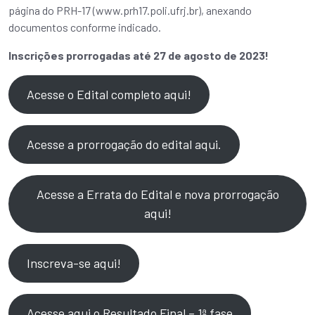
página do PRH-17 (www.prh17.poli.ufrj.br), anexando
documentos conforme indicado.
Inscrições prorrogadas até 27 de agosto de 2023!
Acesse o Edital completo aqui!
Acesse a prorrogação do edital aqui.
Acesse a Errata do Edital e nova prorrogação
aqui!
Inscreva-se aqui!
Acesse aqui o Resultado Final – 1ª fase