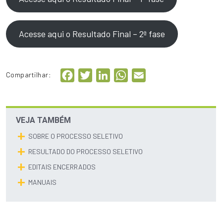
Acesse aqui o Resultado Final – 2ª fase
Facebook
Twitter
LinkedIn
WhatsApp
Email
Compartilhar:
VEJA TAMBÉM
SOBRE O PROCESSO SELETIVO
RESULTADO DO PROCESSO SELETIVO
EDITAIS ENCERRADOS
MANUAIS