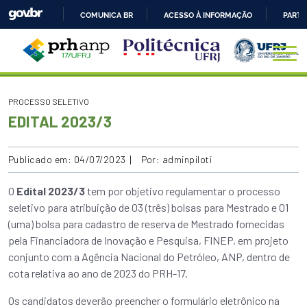
COMUNICA BR
ACESSO À INFORMAÇÃO
PARTI
IR
PARA
O
CONTEÚDO
PROCESSO SELETIVO
EDITAL 2023/3
Publicado em: 04/07/2023
Por: adminpiloti
O
Edital 2023/3
tem por objetivo regulamentar o processo
seletivo para atribuição de 03 (três) bolsas para Mestrado e 01
(uma) bolsa para cadastro de reserva de Mestrado fornecidas
pela Financiadora de Inovação e Pesquisa, FINEP, em projeto
conjunto com a Agência Nacional do Petróleo, ANP, dentro de
cota relativa ao ano de 2023 do PRH-17.
Os candidatos deverão preencher o formulário eletrônico na