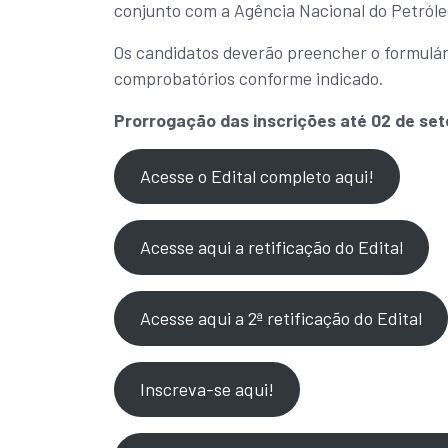
conjunto com a Agência Nacional do Petróleo
Os candidatos deverão preencher o formulár
comprobatórios conforme indicado.
Prorrogação das inscrições até 02 de se
Acesse o Edital completo aqui!
Acesse aqui a retificação do Edital
Acesse aqui a 2ª retificação do Edital
Inscreva-se aqui!