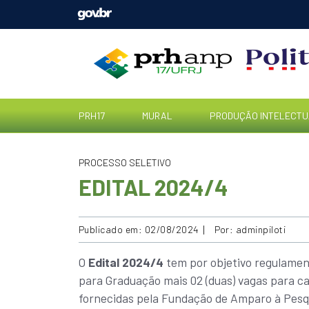
PRH17
MURAL
PRODUÇÃO INTELECTU
PROCESSO SELETIVO
EDITAL 2024/4
Publicado em: 02/08/2024
Por: adminpiloti
O
Edital 2024/4
tem por objetivo regulament
para Graduação mais 02 (duas) vagas para ca
fornecidas pela Fundação de Amparo à Pesq