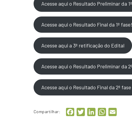
Acesse aqui o Resultado Preliminar da 1ª
Acesse aqui o Resultado Final da 1ª fase
Acesse aqui a 3ª retificação do Edital
Acesse aqui o Resultado Preliminar da 2
Acesse aqui o Resultado Final da 2ª fase
Facebook
Twitter
LinkedIn
WhatsApp
Email
Compartilhar: