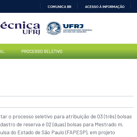
COMUNICA BR
ACESSO À INFORMAÇÃO
IR
PARA
O
CONTEÚDO
AL
PROCESSO SELETIVO
ar o processo seletivo para atribuição de 03 (três) bolsas
dastro de reserva e 02 (duas) bolsas para Mestrado m,
uisa do Estado de São Paulo (FAPESP), em projeto