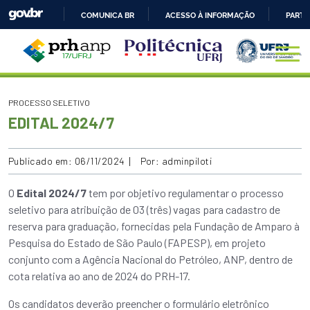
COMUNICA BR
ACESSO À INFORMAÇÃO
PARTI
IR
PARA
O
CONTEÚDO
PROCESSO SELETIVO
EDITAL 2024/7
Publicado em: 06/11/2024
Por: adminpiloti
O
Edital 2024/7
tem por objetivo regulamentar o processo
seletivo para atribuição de 03 (três) vagas para cadastro de
reserva para graduação, fornecidas pela Fundação de Amparo à
Pesquisa do Estado de São Paulo (FAPESP), em projeto
conjunto com a Agência Nacional do Petróleo, ANP, dentro de
cota relativa ao ano de 2024 do PRH-17.
Os candidatos deverão preencher o formulário eletrônico