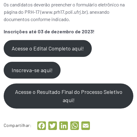
Os candidatos deverão preencher o formulário eletrônico na
página do PRH-17 (www.prh17.poli.ufrj.br), anexando
documentos conforme indicado.
Inscrições até 03 de dezembro de 2023!
Acesse o Edital Completo aqui!
Inscreva-se aqui!
Acesse o Resultado Final do Processo Seletivo
aqui!
Facebook
Twitter
LinkedIn
WhatsApp
Email
Compartilhar: