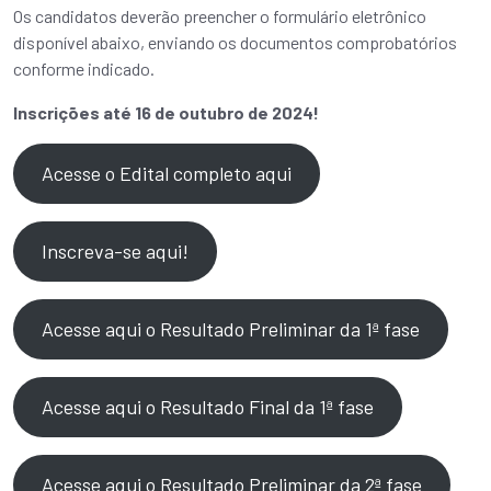
Os candidatos deverão preencher o formulário eletrônico
disponível abaixo, enviando os documentos comprobatórios
conforme indicado.
Inscrições até 16 de outubro de 2024!
Acesse o Edital completo aqui
Inscreva-se aqui!
Acesse aqui o Resultado Preliminar da 1ª fase
Acesse aqui o Resultado Final da 1ª fase
Acesse aqui o Resultado Preliminar da 2ª fase