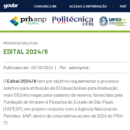
COMUNICA BR
ACESSO À INFORMAÇÃO
PARTI
IR
PARA
O
CONTEÚDO
PROCESSO SELETIVO
EDITAL 2024/6
Publicado em: 02/10/2024
Por: adminpiloti
O
Edital 2024/6
tem por objetivo regulamentar o processo
seletivo para atribuição de 02 (duas) bolsas para Graduação
mais 03 (três) vagas para cadastro de reserva, fornecidas pela
Fundação de Amparo à Pesquisa do Estado de São Paulo
(FAPESP), em projeto conjunto com a Agência Nacional do
Petróleo, ANP, dentro de cota relativa ao ano de 2024 do PRH-
17.