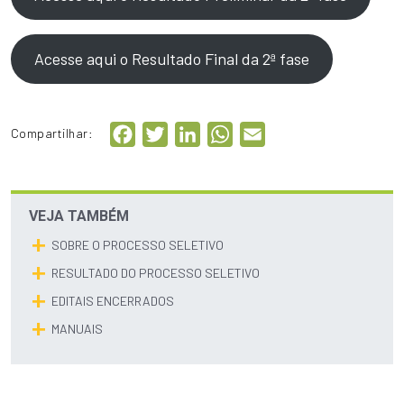
Acesse aqui o Resultado Final da 2ª fase
Facebook
Twitter
LinkedIn
WhatsApp
Email
Compartilhar:
VEJA TAMBÉM
SOBRE O PROCESSO SELETIVO
RESULTADO DO PROCESSO SELETIVO
EDITAIS ENCERRADOS
MANUAIS