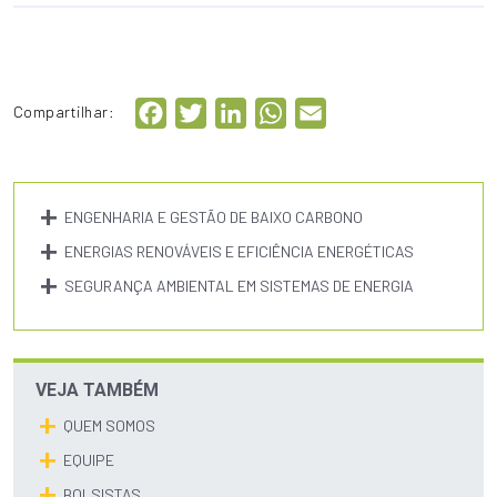
Facebook
Twitter
LinkedIn
WhatsApp
Email
Compartilhar:
ENGENHARIA E GESTÃO DE BAIXO CARBONO
ENERGIAS RENOVÁVEIS E EFICIÊNCIA ENERGÉTICAS
SEGURANÇA AMBIENTAL EM SISTEMAS DE ENERGIA
VEJA TAMBÉM
QUEM SOMOS
EQUIPE
BOLSISTAS