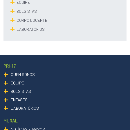
EQUIPE
BOLSISTAS
CORPO DOCENTE
LABORATÓRIOS
PRH17
QUEM SOMOS
EQUIPE
BOLSISTAS
ÊNFASES
LABORATÓRIOS
MURAL
NOTÍCIAS E AVISOS