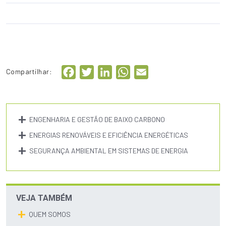
Facebook
Twitter
LinkedIn
WhatsApp
Email
Compartilhar:
ENGENHARIA E GESTÃO DE BAIXO CARBONO
ENERGIAS RENOVÁVEIS E EFICIÊNCIA ENERGÉTICAS
SEGURANÇA AMBIENTAL EM SISTEMAS DE ENERGIA
VEJA TAMBÉM
QUEM SOMOS